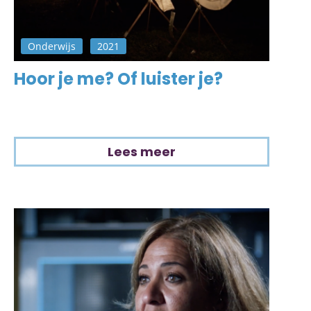
Onderwijs
2021
Hoor je me? Of luister je?
Lees meer