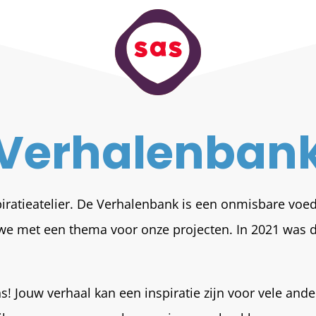
Verhalenban
piratieatelier. De Verhalenbank is een onmisbare vo
 we met een thema voor onze projecten. In 2021 was d
! Jouw verhaal kan een inspiratie zijn voor vele ande