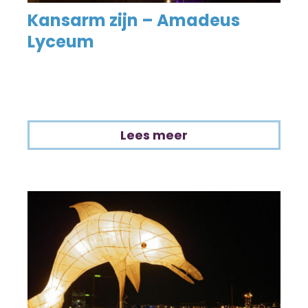
Kansarm zijn – Amadeus
Lyceum
Lees meer