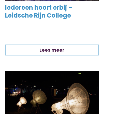
Iedereen hoort erbij –
Leidsche Rijn College
Lees meer