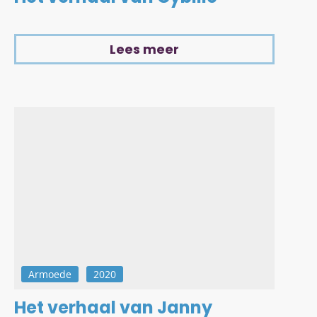
Lees meer
Armoede
2020
Het verhaal van Janny