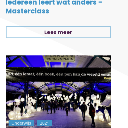
Iedereen leert wat anders –
Masterclass
Lees meer
Onderwijs
2021