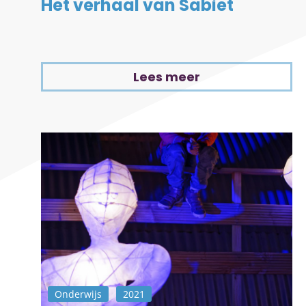
Het verhaal van Sabiet
Lees meer
Onderwijs
2021