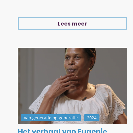
Lees meer
Van generatie op generatie
2024
Het verhaal van Eugenie