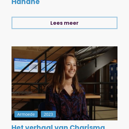
Hanane
Lees meer
Armoede
2023
Het verhaal van Charisma