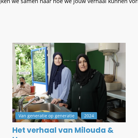
kijken we samen naar hoe we jouw verhaal kunnen vo
Van generatie op generatie
2024
Het verhaal van Milouda &