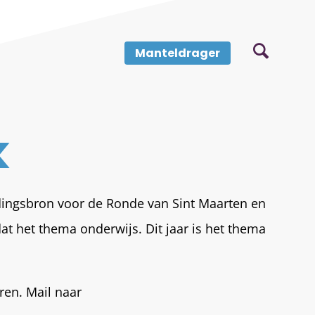
Manteldrager
k
edingsbron voor de Ronde van Sint Maarten en
at het thema onderwijs. Dit jaar is het thema
ren. Mail naar