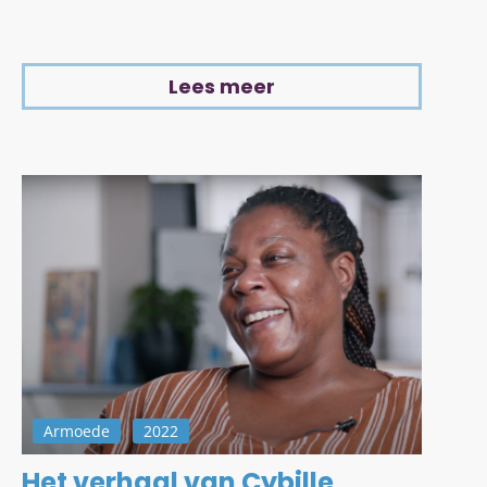
Lees meer
Armoede
2022
Het verhaal van Cybille