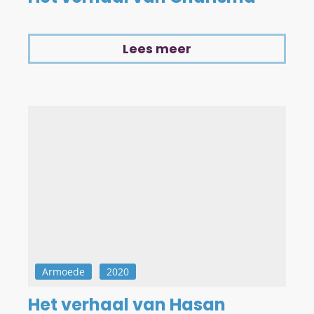
Lees meer
Armoede
2020
Het verhaal van Hasan