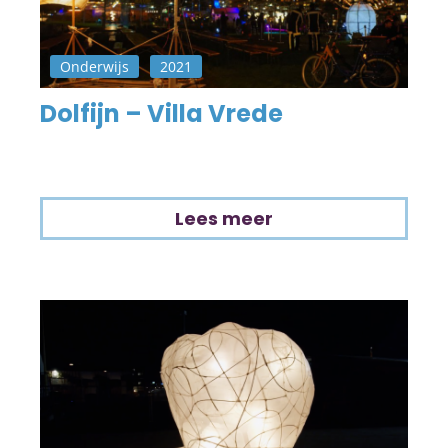
Onderwijs
2021
Dolfijn – Villa Vrede
Lees meer