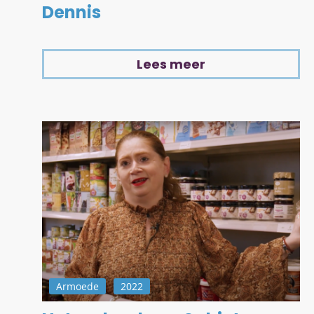
Dennis
Lees meer
Armoede
2022