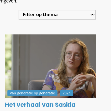
rmgeven.
Van generatie op generatie
2024
Het verhaal van Saskia