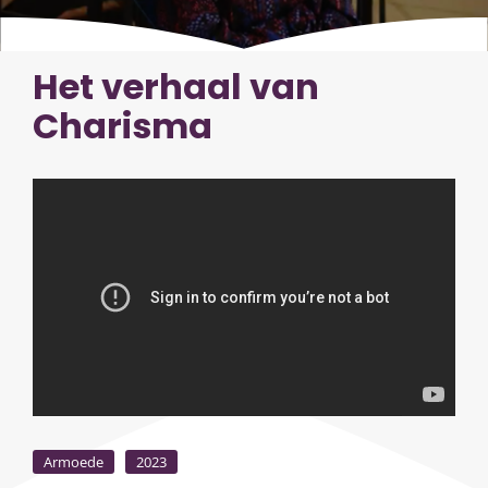
Het verhaal van
Charisma
Armoede
2023