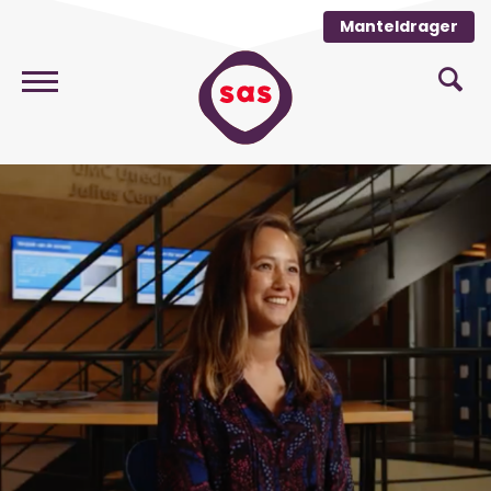
Manteldrager