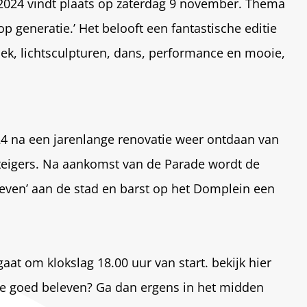
2024 vindt plaats op zaterdag 9 november. Thema
 op generatie.’ Het belooft een fantastische editie
ek, lichtsculpturen, dans, performance en mooie,
4 na een jarenlange renovatie weer ontdaan van
steigers. Na aankomst van de Parade wordt de
egeven’ aan de stad en barst op het Domplein een
aat om klokslag 18.00 uur van start. bekijk hier
ade goed beleven? Ga dan ergens in het midden