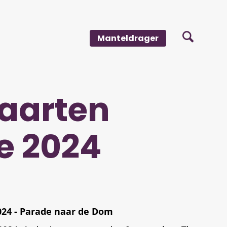
Manteldrager
Maarten
e 2024
024 - Parade naar de Dom