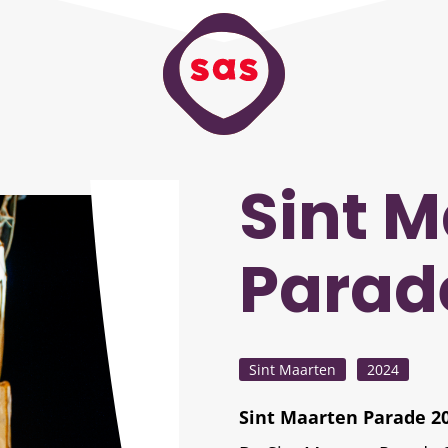
Sint 
Parad
Sint Maarten
2024
Sint Maarten Parade 2