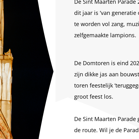
De Sint Maarten Parade 
dit jaar is ‘van generatie
te worden vol zang, muzi
zelfgemaakte lampions.
De Domtoren is eind 202
zijn dikke jas aan bouw
toren feestelijk ‘terugg
groot feest los.
De Sint Maarten Parade g
de route. Wil je de Par