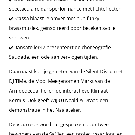
spectaculaire dansperformance met lichteffecten.
✔️Brassa blaast je omver met hun funky
brassmuziek, geïnspireerd door betekenisvolle
vrouwen.
✔️Dansatelier42 presenteert de choreografie
Saudade, een ode aan vervlogen tijden.
Daarnaast kun je genieten van de Silent Disco met
DJ TIMe, de Mooi Meegenomen Markt van de
Armoedecoalitie, en de interactieve Klimaat
Kermis. Ook geeft WIJ3.0 Naald & Draad een
demonstratie in het Naaiatelier.
De Vuurrede wordt uitgesproken door twee
bewoners van de Saffier, een project waar jong en