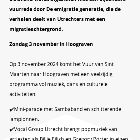
vuurrede door De emigratie generatie, die de
verhalen deelt van Utrechters met een
migratieachtergrond.
Zondag 3 november in Hoograven
Op 3 november 2024 komt het Vuur van Sint
Maarten naar Hoograven met een veelzijdig
programma vol muziek, dans en culturele
activiteiten:
✔️Mini-parade met Sambaband en schitterende
lampionnen.
✔️Vocal Group Utrecht brengt popmuziek van
artiesten als Billie Eilish en Gregory Porter in eigen