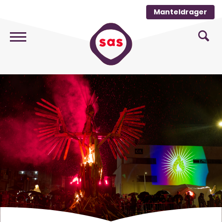
Manteldrager