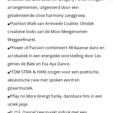
arrangementen, uitgevoerd door een
getalenteerde close harmony zanggroep.
✔️Fashion Walk van Armoede Coalitie: Ontdek
creatieve looks van de Mooi Meegenomen
Weggeefmarkt.
✔️Power of Passion combineert Afrikaanse dans en
acrobatiek in een energieke voorstelling door Les
génies de Babi en Eva Aya Dance.
✔️TOM STRIK & HANI zorgen voor een poëtische,
akoestische rave met spoken word en
gitaarmuziek.
✔️Play no More brengt funky, dansbare hits in een
uniek jasje.
✔️L.O.F. DanceCrew maakt indruk met een