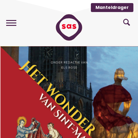
Manteldrager