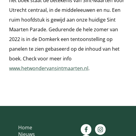
het boek staat de betekenis van Sint-Maarten voor
Utrecht centraal, in de middeleeuwen en nu. Een
ruim hoofdstuk is gewijd aan onze huidige Sint
Maarten Parade. Gedurende de hele zomer van
2022 is in de Domkerk een tentoonstelling op
panelen te zien gebaseerd op de inhoud van het
boek. Check voor meer info
www.hetwondervansintmaarten.nl
.
Home
Nieuws